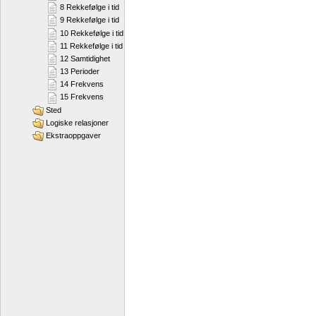
8 Rekkefølge i tid
9 Rekkefølge i tid
10 Rekkefølge i tid
11 Rekkefølge i tid
12 Samtidighet
13 Perioder
14 Frekvens
15 Frekvens
Sted
Logiske relasjoner
Ekstraoppgaver